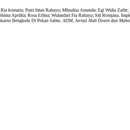
Ria komaria; Putri Intan Rahayu; Mhnalisa Amanda; Egi Widia Zafitr; Me
ti; Shinta Aprillia; Rosa Erlina; Wulandari Fia Rahayu; Siti Romjana.
arno Bengkulu Di Pekan Sabtu.
ADM, Jurnal Abdi Dosen dan Maha