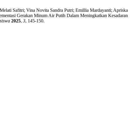
lati Safitri; Vina Novita Sandra Putri; Emillia Mardayanti; Apriska
 Implementasi Gerakan Minum Air Putih Dalam Meningkatkan Kesadaran
siswa
2025
,
3
, 145-150.