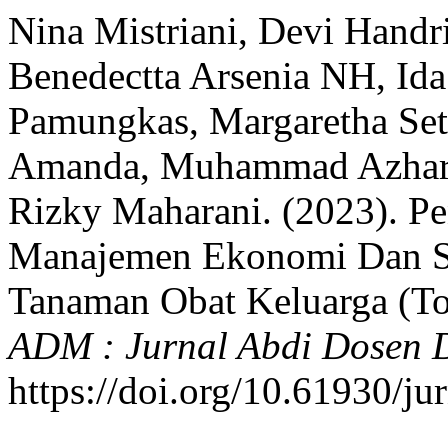
Nina Mistriani, Devi Handr
Benedectta Arsenia NH, I
Pamungkas, Margaretha Sety
Amanda, Muhammad Azhar P
Rizky Maharani. (2023). P
Manajemen Ekonomi Dan S
Tanaman Obat Keluarga (To
ADM : Jurnal Abdi Dosen
https://doi.org/10.61930/j