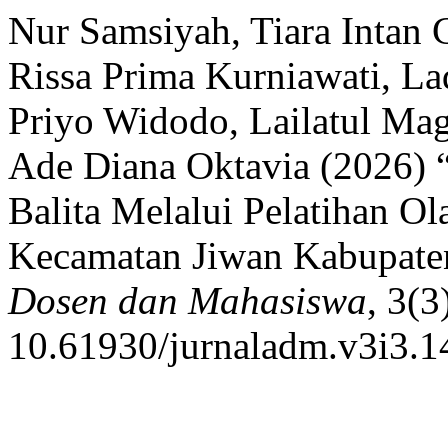
Nur Samsiyah, Tiara Intan C
Rissa Prima Kurniawati, La
Priyo Widodo, Lailatul Mag
Ade Diana Oktavia (2026)
Balita Melalui Pelatihan O
Kecamatan Jiwan Kabupat
Dosen dan Mahasiswa
, 3(3
10.61930/jurnaladm.v3i3.1