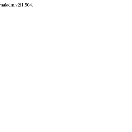
urnaladm.v2i1.504.