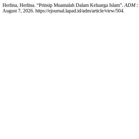
Herlina, Herlina. “Prinsip Muamalah Dalam Keluarga Islam”.
ADM : 
August 7, 2026. https://ejournal.lapad.id/adm/article/view/504.