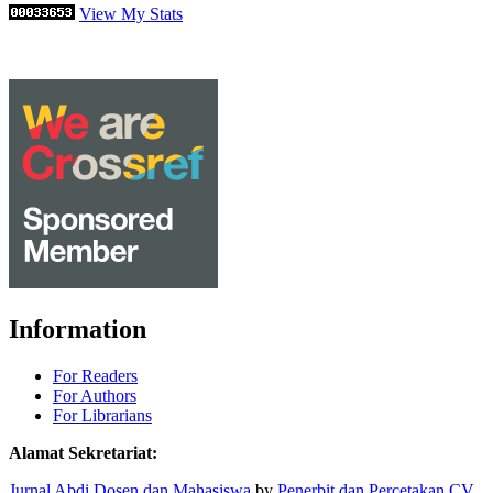
View My Stats
Information
For Readers
For Authors
For Librarians
Alamat Sekretariat:
Jurnal Abdi Dosen dan Mahasiswa
by
Penerbit dan Percetakan CV.