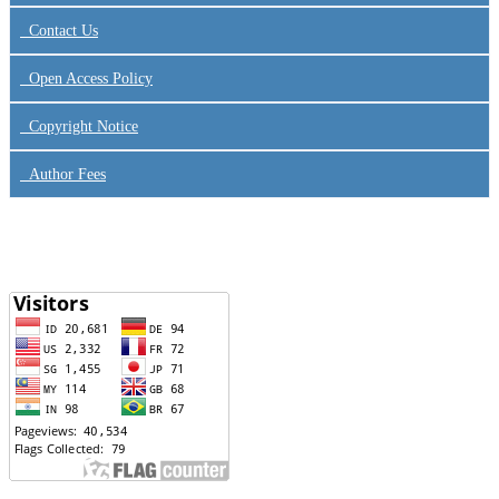
Contact Us
Open Access Policy
Copyright Notice
Author Fees