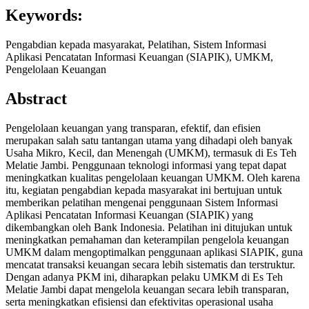
Keywords:
Pengabdian kepada masyarakat, Pelatihan, Sistem Informasi
Aplikasi Pencatatan Informasi Keuangan (SIAPIK), UMKM,
Pengelolaan Keuangan
Abstract
Pengelolaan keuangan yang transparan, efektif, dan efisien
merupakan salah satu tantangan utama yang dihadapi oleh banyak
Usaha Mikro, Kecil, dan Menengah (UMKM), termasuk di Es Teh
Melatie Jambi. Penggunaan teknologi informasi yang tepat dapat
meningkatkan kualitas pengelolaan keuangan UMKM. Oleh karena
itu, kegiatan pengabdian kepada masyarakat ini bertujuan untuk
memberikan pelatihan mengenai penggunaan Sistem Informasi
Aplikasi Pencatatan Informasi Keuangan (SIAPIK) yang
dikembangkan oleh Bank Indonesia. Pelatihan ini ditujukan untuk
meningkatkan pemahaman dan keterampilan pengelola keuangan
UMKM dalam mengoptimalkan penggunaan aplikasi SIAPIK, guna
mencatat transaksi keuangan secara lebih sistematis dan terstruktur.
Dengan adanya PKM ini, diharapkan pelaku UMKM di Es Teh
Melatie Jambi dapat mengelola keuangan secara lebih transparan,
serta meningkatkan efisiensi dan efektivitas operasional usaha