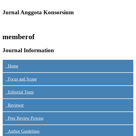
Jurnal Anggota Konsorsium
memberof
Journal Information
Home
Focus
and Scope
Editorial Team
Reviewer
Peer Review Process
Author Guidelines