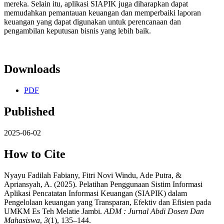
mereka. Selain itu, aplikasi SIAPIK juga diharapkan dapat
memudahkan pemantauan keuangan dan memperbaiki laporan
keuangan yang dapat digunakan untuk perencanaan dan
pengambilan keputusan bisnis yang lebih baik.
Downloads
PDF
Published
2025-06-02
How to Cite
Nyayu Fadilah Fabiany, Fitri Novi Windu, Ade Putra, &
Apriansyah, A. (2025). Pelatihan Penggunaan Sistim Informasi
Aplikasi Pencatatan Informasi Keuangan (SIAPIK) dalam
Pengelolaan keuangan yang Transparan, Efektiv dan Efisien pada
UMKM Es Teh Melatie Jambi.
ADM : Jurnal Abdi Dosen Dan
Mahasiswa
,
3
(1), 135–144.