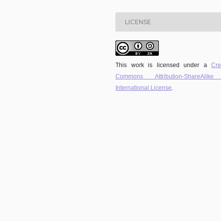
LICENSE
This work is licensed under a
Cre
Commons Attribution-ShareAlike
International License
.