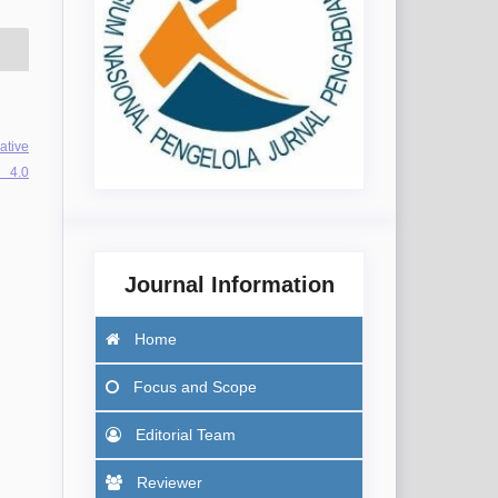
ative
 4.0
Journal Information
Home
Focus
and Scope
Editorial Team
Reviewer