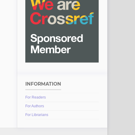
INFORMATION
For Readers
For Authors
For Librarians