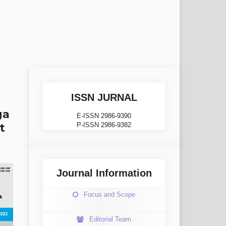
ISSN JURNAL
ga
E-ISSN 2986-9390
t
P-ISSN 2986-9382
Journal Information
Focus and Scope
Editorial Team