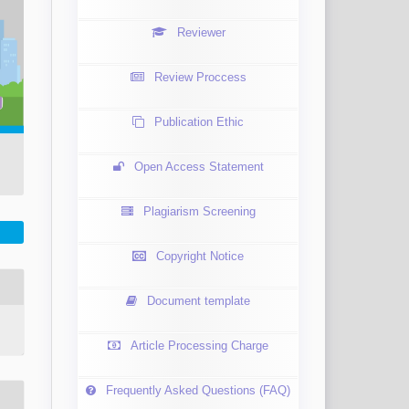
Reviewer
Review Proccess
Publication Ethic
Open Access Statement
Plagiarism Screening
Copyright Notice
Document template
Article Processing Charge
Frequently Asked Questions (FAQ)