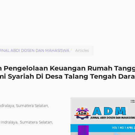
 : JURNAL ABDI DOSEN DAN MAHASISWA
/
Articles
an Pengelolaan Keuangan Rumah Tang
i Syariah Di Desa Talang Tengah Dara
Indralaya, Sumatera Selatan,
 Indralaya, Sumatera Selatan,