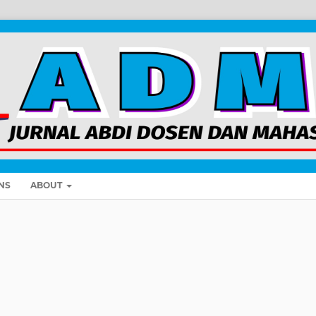
NS
ABOUT