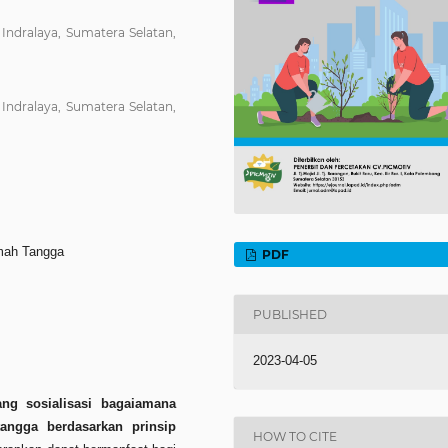
 Indralaya, Sumatera Selatan,
 Indralaya, Sumatera Selatan,
mah Tangga
PDF
PUBLISHED
2023-04-05
ng sosialisasi bagaiamana
ngga berdasarkan prinsip
HOW TO CITE