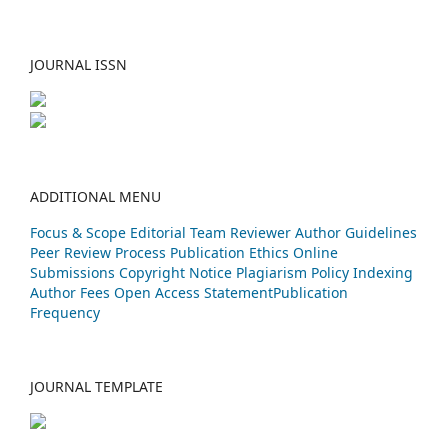
JOURNAL ISSN
ADDITIONAL MENU
Focus & Scope
Editorial Team
Reviewer
Author Guidelines
Peer Review Process
Publication Ethics
Online
Submissions
Copyright Notice
Plagiarism Policy
Indexing
Author Fees
Open Access Statement
Publication
Frequency
JOURNAL TEMPLATE