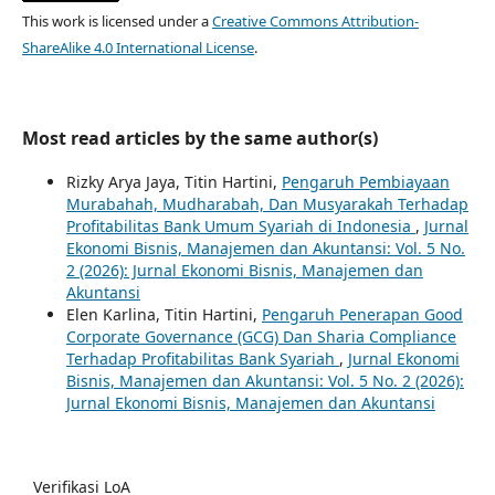
This work is licensed under a
Creative Commons Attribution-
ShareAlike 4.0 International License
.
Most read articles by the same author(s)
Rizky Arya Jaya, Titin Hartini,
Pengaruh Pembiayaan
Murabahah, Mudharabah, Dan Musyarakah Terhadap
Profitabilitas Bank Umum Syariah di Indonesia
,
Jurnal
Ekonomi Bisnis, Manajemen dan Akuntansi: Vol. 5 No.
2 (2026): Jurnal Ekonomi Bisnis, Manajemen dan
Akuntansi
Elen Karlina, Titin Hartini,
Pengaruh Penerapan Good
Corporate Governance (GCG) Dan Sharia Compliance
Terhadap Profitabilitas Bank Syariah
,
Jurnal Ekonomi
Bisnis, Manajemen dan Akuntansi: Vol. 5 No. 2 (2026):
Jurnal Ekonomi Bisnis, Manajemen dan Akuntansi
Verifikasi LoA