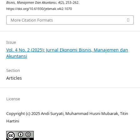
Bisnis, Manajemen Dan Akuntansi
,
4
(2), 253–262.
https://doi.org/10.61930/jebmak.v4i2.1070
More Citation Formats
Issue
Vol. 4 No. 2 (2025): Jurnal Ekonomi Bisnis, Manajemen dan
Akuntansi
Section
Articles
License
Copyright (c) 2025 Andi Suryati, Muhammad Husni Mubarak, Titin
Hartini