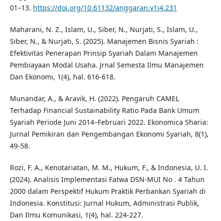
01–13.
https://doi.org/10.61132/anggaran.v1i4.231
Maharani, N. Z., Islam, U., Siber, N., Nurjati, S., Islam, U.,
Siber, N., & Nurjati, S. (2025). Manajemen Bisnis Syariah :
Efektivitas Penerapan Prinsip Syariah Dalam Manajemen
Pembiayaan Modal Usaha. Jrnal Semesta Ilmu Manajemen
Dan Ekonomi, 1(4), hal. 616-618.
Munandar, A., & Aravik, H. (2022). Pengaruh CAMEL
Terhadap Financial Sustainability Ratio Pada Bank Umum
Syariah Periode Juni 2014–Februari 2022. Ekonomica Sharia:
Jurnal Pemikiran dan Pengembangan Ekonomi Syariah, 8(1),
49-58.
Rozi, F. A., Kenotariatan, M. M., Hukum, F., & Indonesia, U. I.
(2024). Analisis Implementasi Fatwa DSN-MUI No . 4 Tahun
2000 dalam Perspektif Hukum Praktik Perbankan Syariah di
Indonesia. Konstitusi: Jurnal Hukum, Administrasi Publik,
Dan Ilmu Komunikasi, 1(4), hal. 224-227.