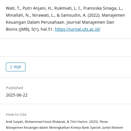
Wati, T., Putri Anjani, H., Rukmiati, L. I., Fransiska Sinaga, L.,
Minallah, N., Nirawati, L., & Samsudin, A. (2022). Manajemen
Keuangan Dalam Perusahaan. Journal Manajemen Dan
Bisnis (JMB), 5(1), hal.51.
https://jurnal.uts.ac.id/
PDF
Published
2025-06-22
How to Cite
Andi Suryati, Muhammad Husni Mubarak, & Titin Hartini. (2025). Peran
Manajemen Keuangan dalam Meningkatkan Kinerja Bank Syariah.
Jurnal Ekonomi