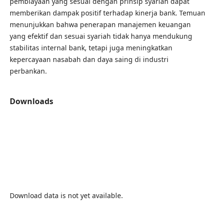
pembiayaan yang sesuai dengan prinsip syariah dapat
memberikan dampak positif terhadap kinerja bank. Temuan
menunjukkan bahwa penerapan manajemen keuangan
yang efektif dan sesuai syariah tidak hanya mendukung
stabilitas internal bank, tetapi juga meningkatkan
kepercayaan nasabah dan daya saing di industri
perbankan.
Downloads
Download data is not yet available.