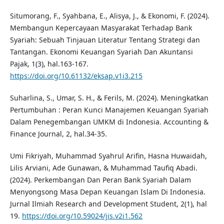
Situmorang, F., Syahbana, E., Alisya, J., & Ekonomi, F. (2024).
Membangun Kepercayaan Masyarakat Terhadap Bank
Syariah: Sebuah Tinjauan Literatur Tentang Strategi dan
Tantangan. Ekonomi Keuangan Syariah Dan Akuntansi
Pajak, 1(3), hal.163-167.
https://doi.org/10.61132/eksap.v1i3.215
Suharlina, S., Umar, S. H., & Ferils, M. (2024). Meningkatkan
Pertumbuhan : Peran Kunci Manajemen Keuangan Syariah
Dalam Penegembangan UMKM di Indonesia. Accounting &
Finance Journal, 2, hal.34-35.
Umi Fikriyah, Muhammad Syahrul Arifin, Hasna Huwaidah,
Lilis Arviani, Ade Gunawan, & Muhammad Taufiq Abadi.
(2024). Perkembangan Dan Peran Bank Syariah Dalam
Menyongsong Masa Depan Keuangan Islam Di Indonesia.
Jurnal Ilmiah Research and Development Student, 2(1), hal
19.
https://doi.org/10.59024/jis.v2i1.562