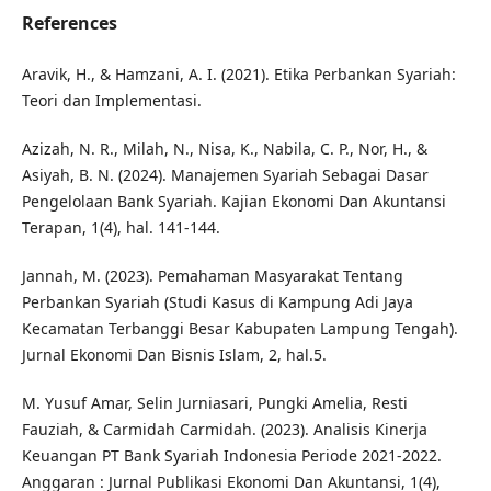
References
Aravik, H., & Hamzani, A. I. (2021). Etika Perbankan Syariah:
Teori dan Implementasi.
Azizah, N. R., Milah, N., Nisa, K., Nabila, C. P., Nor, H., &
Asiyah, B. N. (2024). Manajemen Syariah Sebagai Dasar
Pengelolaan Bank Syariah. Kajian Ekonomi Dan Akuntansi
Terapan, 1(4), hal. 141-144.
Jannah, M. (2023). Pemahaman Masyarakat Tentang
Perbankan Syariah (Studi Kasus di Kampung Adi Jaya
Kecamatan Terbanggi Besar Kabupaten Lampung Tengah).
Jurnal Ekonomi Dan Bisnis Islam, 2, hal.5.
M. Yusuf Amar, Selin Jurniasari, Pungki Amelia, Resti
Fauziah, & Carmidah Carmidah. (2023). Analisis Kinerja
Keuangan PT Bank Syariah Indonesia Periode 2021-2022.
Anggaran : Jurnal Publikasi Ekonomi Dan Akuntansi, 1(4),