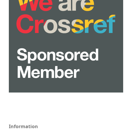
Information