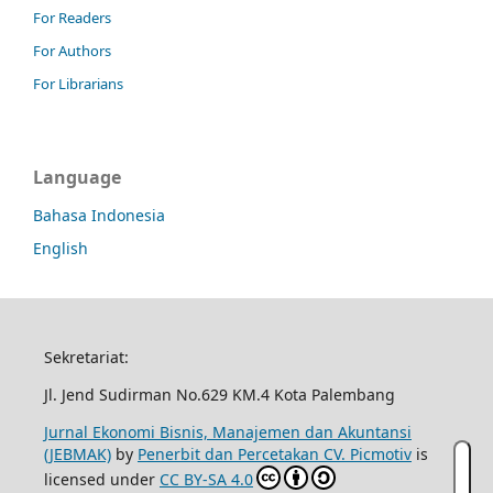
For Readers
For Authors
For Librarians
Language
Bahasa Indonesia
English
Sekretariat:
Jl. Jend Sudirman No.629 KM.4 Kota Palembang
Jurnal Ekonomi Bisnis, Manajemen dan Akuntansi
(JEBMAK)
by
Penerbit dan Percetakan CV. Picmotiv
is
licensed under
CC BY-SA 4.0