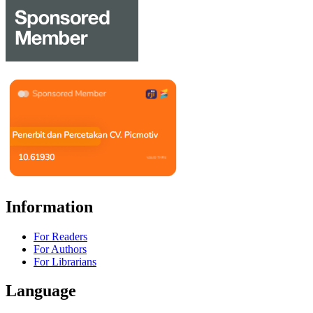
Information
For Readers
For Authors
For Librarians
Language