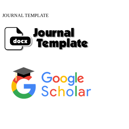
JOURNAL TEMPLATE