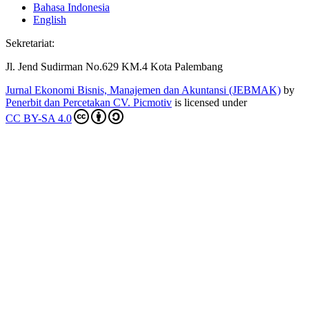
Bahasa Indonesia
English
Sekretariat:
Jl. Jend Sudirman No.629 KM.4 Kota Palembang
Jurnal Ekonomi Bisnis, Manajemen dan Akuntansi (JEBMAK)
by
Penerbit dan Percetakan CV. Picmotiv
is licensed under
CC BY-SA 4.0