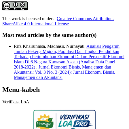
This work is licensed under a
Creative Commons Attribution-
ShareAlike 4.0 International License
.
Most read articles by the same author(s)
Rifa Khairunnisa, Madnasir, Nurhayati,
Analisis Pengaruh
Jumlah Pekerja Migran, Populasi Dan Tingkat Pendidikan
Terhadap Pertumbuhan Ekonomi Dalam Perspektif Ekonomi
Islam Di 6 Negara Kawasan Asean (Analisa Data Panel
2018-2022)
,
Jurnal Ekonomi Bisnis, Manajemen dan
Akuntansi: Vol. 3 No. 3 (2024): Jurnal Ekonomi Bisnis,
Manajemen dan Akuntansi
Menu-kabeh
Verifikasi LoA