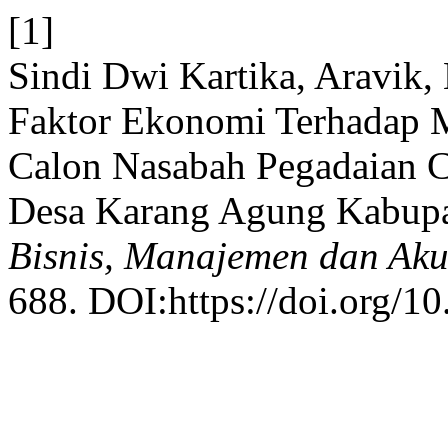
[1]
Sindi Dwi Kartika, Aravik,
Faktor Ekonomi Terhadap 
Calon Nasabah Pegadaian 
Desa Karang Agung Kabupat
Bisnis, Manajemen dan Aku
688. DOI:https://doi.org/1