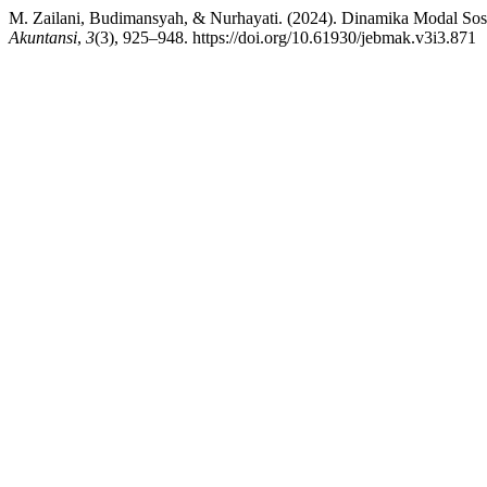
M. Zailani, Budimansyah, & Nurhayati. (2024). Dinamika Modal Sos
Akuntansi
,
3
(3), 925–948. https://doi.org/10.61930/jebmak.v3i3.871