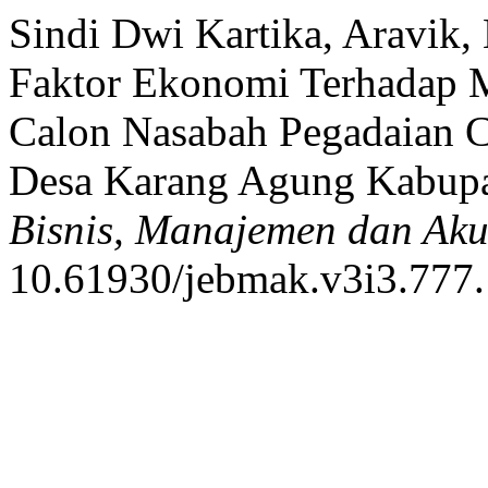
Sindi Dwi Kartika, Aravik,
Faktor Ekonomi Terhadap 
Calon Nasabah Pegadaian 
Desa Karang Agung Kabupat
Bisnis, Manajemen dan Aku
10.61930/jebmak.v3i3.777.