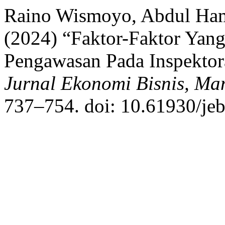
Raino Wismoyo, Abdul Ham
(2024) “Faktor-Faktor Yan
Pengawasan Pada Inspekto
Jurnal Ekonomi Bisnis, Ma
737–754. doi: 10.61930/je