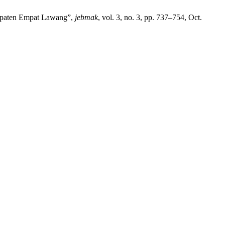
bupaten Empat Lawang”,
jebmak
, vol. 3, no. 3, pp. 737–754, Oct.