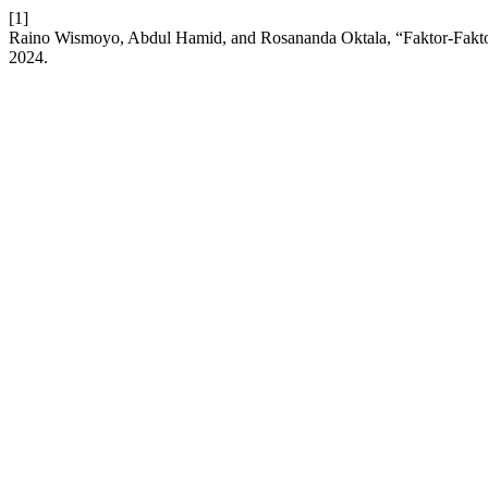
[1]
Raino Wismoyo, Abdul Hamid, and Rosananda Oktala, “Faktor-Fakt
2024.