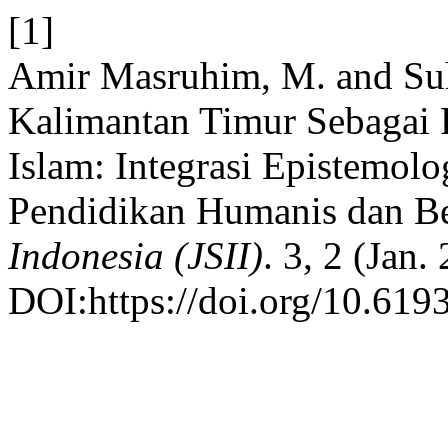
[1]
Amir Masruhim, M. and Su
Kalimantan Timur Sebagai F
Islam: Integrasi Epistemolo
Pendidikan Humanis dan Be
Indonesia (JSII)
. 3, 2 (Jan
DOI:https://doi.org/10.6193