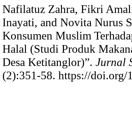
Nafilatuz Zahra, Fikri Ama
Inayati, and Novita Nurus 
Konsumen Muslim Terhada
Halal (Studi Produk Mak
Desa Ketitanglor)”.
Jurnal 
(2):351-58. https://doi.org/