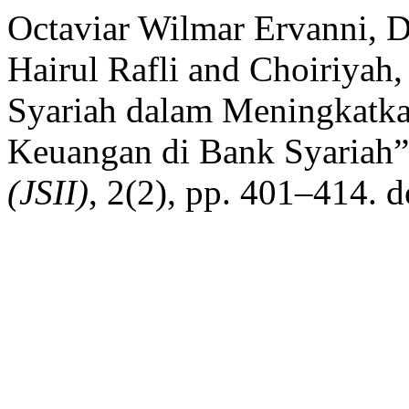
Octaviar Wilmar Ervanni, Dw
Hairul Rafli and Choiriyah,
Syariah dalam Meningkatkan
Keuangan di Bank Syariah
(JSII)
, 2(2), pp. 401–414. d