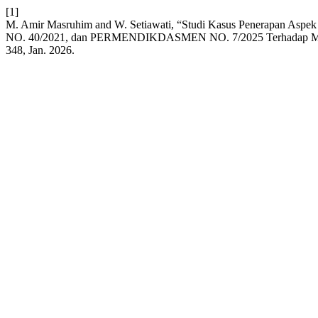
[1]
M. Amir Masruhim and W. Setiawati, “Studi Kasus Penerapan A
NO. 40/2021, dan PERMENDIKDASMEN NO. 7/2025 Terhadap Manajem
348, Jan. 2026.