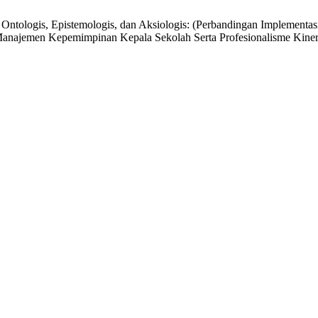
spek Ontologis, Epistemologis, dan Aksiologis: (Perbandingan 
en Kepemimpinan Kepala Sekolah Serta Profesionalisme Kinerja 