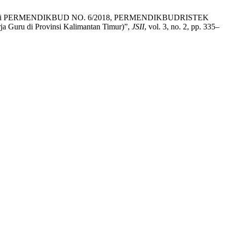
Implementasi PERMENDIKBUD NO. 6/2018, PERMENDIKBUDRISTEK
Guru di Provinsi Kalimantan Timur)”,
JSII
, vol. 3, no. 2, pp. 335–