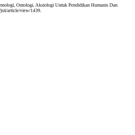
temologi, Ontologi, Aksiologi Untuk Pendidikan Humanis Dan
sii/article/view/1439.