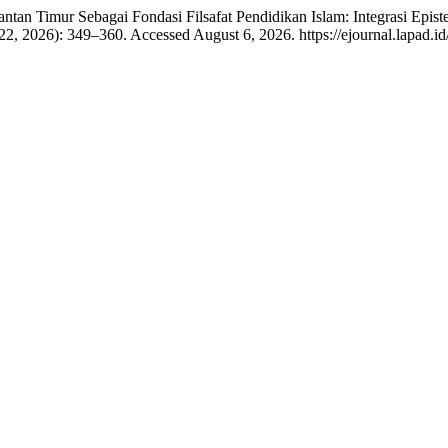
n Timur Sebagai Fondasi Filsafat Pendidikan Islam: Integrasi Epis
22, 2026): 349–360. Accessed August 6, 2026. https://ejournal.lapad.id/j