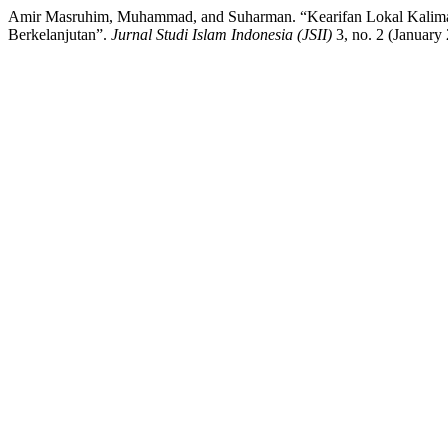
Amir Masruhim, Muhammad, and Suharman. “Kearifan Lokal Kalimanta
Berkelanjutan”.
Jurnal Studi Islam Indonesia (JSII)
3, no. 2 (January 