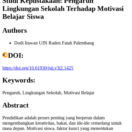
Studi Kepustakaan: Pengaruh
Lingkungan Sekolah Terhadap Motivasi
Belajar Siswa
Authors
Dodi Irawan
UIN Raden Fatah Palembang
DOI:
https://doi.org/10.61930/jsii.v3i2.1425
Keywords:
Pengaruh, Lingkungan Sekolah, Motivasi Belajar
Abstract
Pendidikan adalah proses penting yang berperan dalam
mengembangkan kreativitas, bakat, dan ide-ide cemerlang untuk
masa depan. Motivasi siswa, faktor kunci yang menentukan