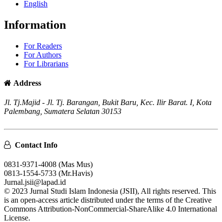
English
Information
For Readers
For Authors
For Librarians
Address
Jl. Tj.Majid - Jl. Tj. Barangan, Bukit Baru, Kec. Ilir Barat. I, Kota
Palembang, Sumatera Selatan 30153
Contact Info
0831-9371-4008 (Mas Mus)
0813-1554-5733 (Mr.Havis)
Jurnal.jsii@lapad.id
© 2023 Jurnal Studi Islam Indonesia (JSII), All rights reserved. This
is an open-access article distributed under the terms of the Creative
Commons Attribution-NonCommercial-ShareAlike 4.0 International
License.