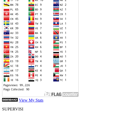
View My Stats
SUPERVISI