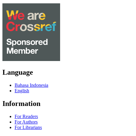
Language
Bahasa Indonesia
English
Information
For Readers
For Authors
For Librarians