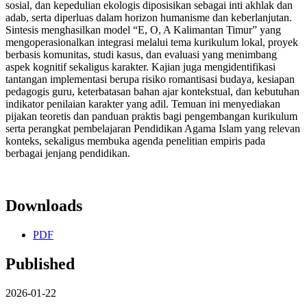
sosial, dan kepedulian ekologis diposisikan sebagai inti akhlak dan
adab, serta diperluas dalam horizon humanisme dan keberlanjutan.
Sintesis menghasilkan model “E, O, A Kalimantan Timur” yang
mengoperasionalkan integrasi melalui tema kurikulum lokal, proyek
berbasis komunitas, studi kasus, dan evaluasi yang menimbang
aspek kognitif sekaligus karakter. Kajian juga mengidentifikasi
tantangan implementasi berupa risiko romantisasi budaya, kesiapan
pedagogis guru, keterbatasan bahan ajar kontekstual, dan kebutuhan
indikator penilaian karakter yang adil. Temuan ini menyediakan
pijakan teoretis dan panduan praktis bagi pengembangan kurikulum
serta perangkat pembelajaran Pendidikan Agama Islam yang relevan
konteks, sekaligus membuka agenda penelitian empiris pada
berbagai jenjang pendidikan.
Downloads
PDF
Published
2026-01-22