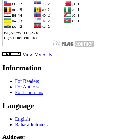
View My Stats
Information
For Readers
For Authors
For Librarians
Language
English
Bahasa Indonesia
Address: