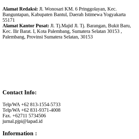
Alamat Redaksi:
Jl. Wonosari KM. 6 Pringgolayan, Kec.
Banguntapan, Kabupaten Bantul, Daerah Istimewa Yogyakarta
55171
Alamat Kantor Pusat:
Jl. Tj.Majid Jl. Tj. Barangan, Bukit Baru,
Kec. Ilir Barat. I, Kota Palembang, Sumatera Selatan 30153 ,
Palembang, Provinsi Sumatera Selatan, 30153
Contact Info:
Telp/WA +62 813-1554-5733
Telp/WA +62 831-9371-4008
Fax. +62711 5734506
jurnal.pjpi@lapad.id
Information :