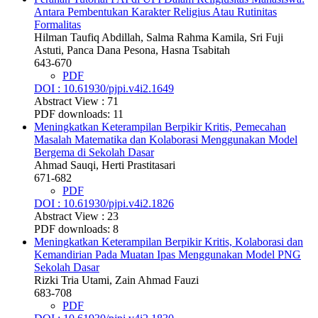
Antara Pembentukan Karakter Religius Atau Rutinitas
Formalitas
Hilman Taufiq Abdillah, Salma Rahma Kamila, Sri Fuji
Astuti, Panca Dana Pesona, Hasna Tsabitah
643-670
PDF
DOI : 10.61930/pjpi.v4i2.1649
Abstract View : 71
PDF downloads: 11
Meningkatkan Keterampilan Berpikir Kritis, Pemecahan
Masalah Matematika dan Kolaborasi Menggunakan Model
Bergema di Sekolah Dasar
Ahmad Sauqi, Herti Prastitasari
671-682
PDF
DOI : 10.61930/pjpi.v4i2.1826
Abstract View : 23
PDF downloads: 8
Meningkatkan Keterampilan Berpikir Kritis, Kolaborasi dan
Kemandirian Pada Muatan Ipas Menggunakan Model PNG
Sekolah Dasar
Rizki Tria Utami, Zain Ahmad Fauzi
683-708
PDF