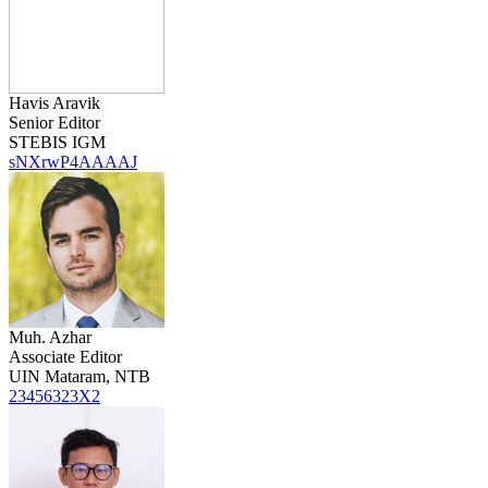
Havis Aravik
Senior Editor
STEBIS IGM
sNXrwP4AAAAJ
Muh. Azhar
Associate Editor
UIN Mataram, NTB
23456323X2