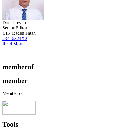
Dodi Irawan
Senior Editor
UIN Raden Fatah
23456323X2
Read More
memberof
member
Member of
Tools