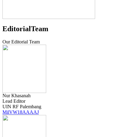
EditorialTeam
Our Editorial Team
Nur Khasanah
Lead Editor
UIN RF Palembang
MilVW18AAAAJ